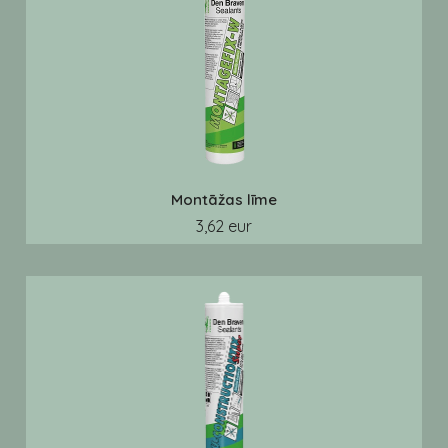
Montāžas līme
3,62 eur