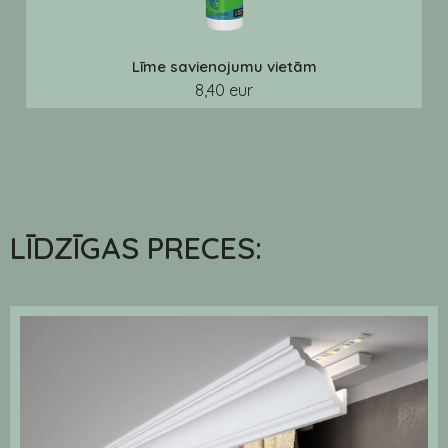
Līme savienojumu vietām
8,40 eur
LĪDZĪGAS PRECES: