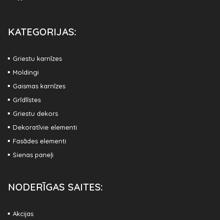
KATEGORIJAS:
Griestu karnīzes
Moldingi
Gaismas karnīzes
Grīdlīstes
Griestu dekors
Dekoratīvie elementi
Fasādes elementi
Sienas paneļi
NODERĪGAS SAITES:
Akcijas