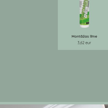
Montāžas līme
3,62 eur