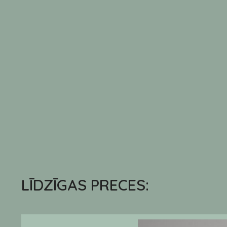
LĪDZĪGAS PRECES: