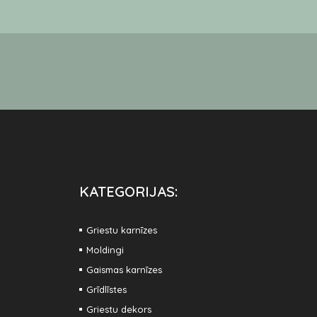
KATEGORIJAS:
Griestu karnīzes
Moldingi
Gaismas karnīzes
Grīdlīstes
Griestu dekors