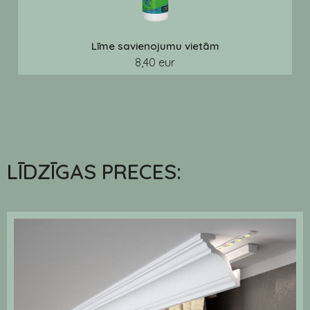
Līme savienojumu vietām
8,40 eur
LĪDZĪGAS PRECES: