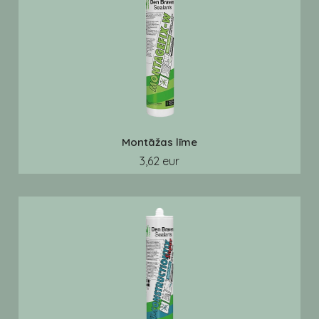
Montāžas līme
3,62 eur