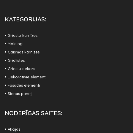
KATEGORIJAS:
Griestu karnīzes
Moldingi
Gaismas karnīzes
Grīdlīstes
Griestu dekors
Dekoratīvie elementi
Fasādes elementi
Sienas paneļi
NODERĪGAS SAITES:
Akcijas