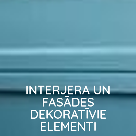
INTERJERA UN
FASĀDES
DEKORATĪVIE
ELEMENTI