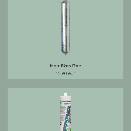
Montāžas līme
15,90 eur