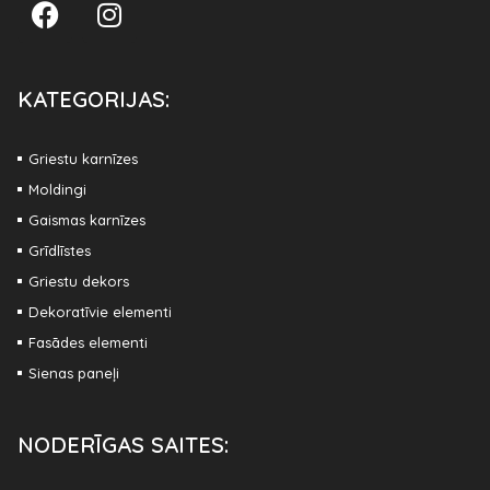
KATEGORIJAS:
Griestu karnīzes
Moldingi
Gaismas karnīzes
Grīdlīstes
Griestu dekors
Dekoratīvie elementi
Fasādes elementi
Sienas paneļi
NODERĪGAS SAITES: