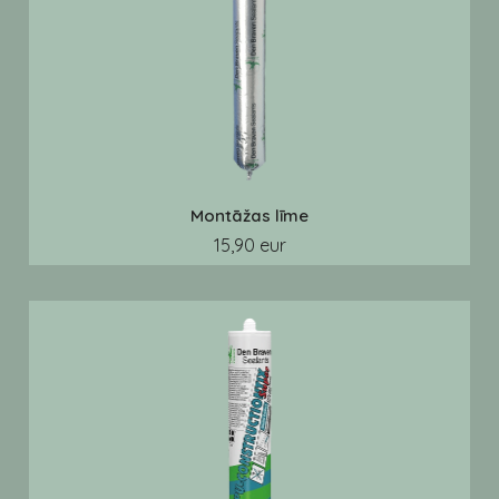
Montāžas līme
15,90 eur