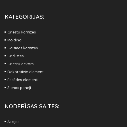
KATEGORIJAS:
Griestu karnīzes
Moldingi
Gaismas karnīzes
Grīdlīstes
Griestu dekors
Dekoratīvie elementi
Fasādes elementi
Sienas paneļi
NODERĪGAS SAITES:
Akcijas