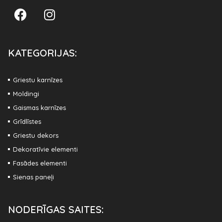
KATEGORIJAS:
Griestu karnīzes
Moldingi
Gaismas karnīzes
Grīdlīstes
Griestu dekors
Dekoratīvie elementi
Fasādes elementi
Sienas paneļi
NODERĪGAS SAITES: