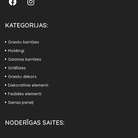
KATEGORIJAS:
Griestu karnīzes
Moldingi
Gaismas karnīzes
Grīdlīstes
Griestu dekors
Dekoratīvie elementi
Fasādes elementi
Sienas paneļi
NODERĪGAS SAITES: