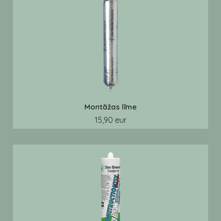
Montāžas līme
15,90 eur