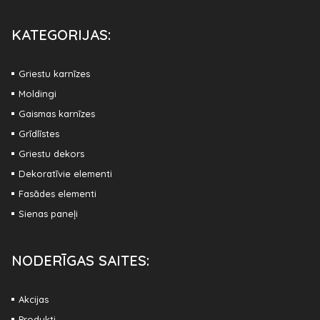
KATEGORIJAS:
Griestu karnīzes
Moldingi
Gaismas karnīzes
Grīdlīstes
Griestu dekors
Dekoratīvie elementi
Fasādes elementi
Sienas paneļi
NODERĪGAS SAITES:
Akcijas
Produkti