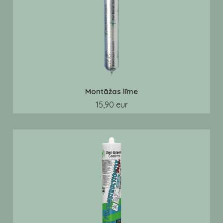
Montāžas līme
15,90 eur