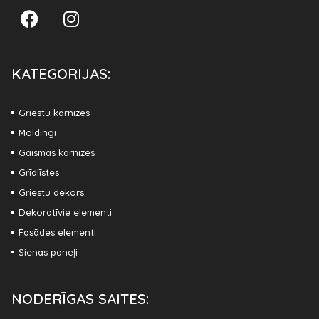
KATEGORIJAS:
Griestu karnīzes
Moldingi
Gaismas karnīzes
Grīdlīstes
Griestu dekors
Dekoratīvie elementi
Fasādes elementi
Sienas paneļi
NODERĪGAS SAITES: