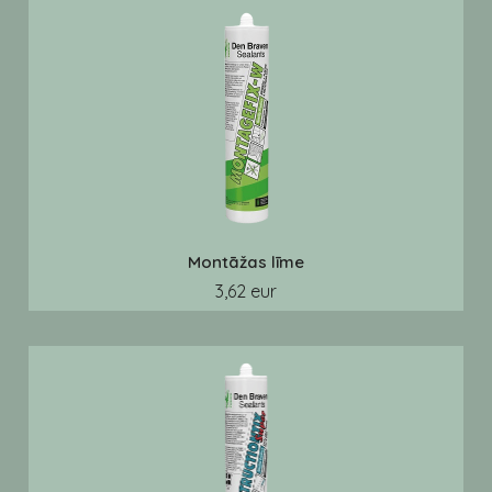
Montāžas līme
3,62 eur