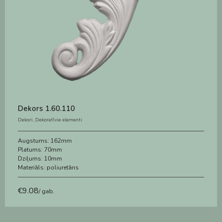
Dekors 1.60.110
Dekori
,
Dekoratīvie elementi
Augstums:
162mm
Platums:
70mm
Dziļums:
10mm
Materiāls:
poliuretāns
€
9.08
/ gab.