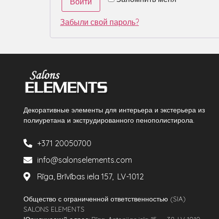
Войти
Забыли свой пароль?
Декоративные элементы для интерьера и экстерьера из
полиуретана и экструдированного пенополистирола.
+371 20050700
info@salonselements.com
Rīga, Brīvības iela 157, LV-1012
Общество с ограниченной ответственностью (SIA)
SALONS ELEMENTS