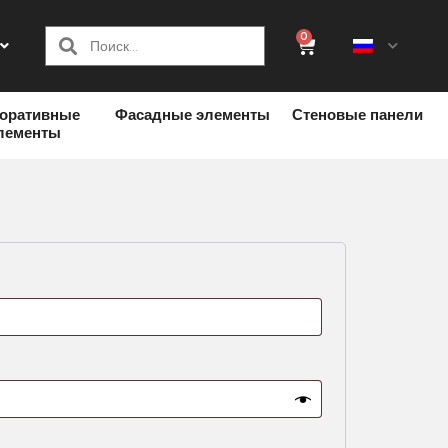
0
оративные
Фасадные элементы
Стеновые панели
лементы