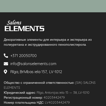
Декоративные элементы для интерьера и экстерьера из
полиуретана и экструдированного пенополистирола.
+371 20050700
info@salonselements.com
Rīga, Brīvības iela 157, LV-1012
Общество с ограниченной ответственностью (SIA) SALONS
ELEMENTS
Юридический адрес: Rīga, Antonijas iela 15 — 38, LV-1010
Регистрационный номер: 40203442479
Номер плательщика НДС: LV40203442479