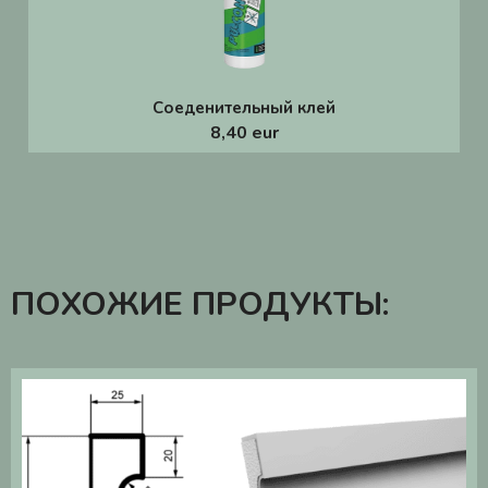
Соеденительный клей
8,40 eur
ПОХОЖИЕ ПРОДУКТЫ: