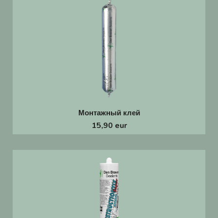
Монтажный клей
15,90 eur