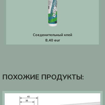
Соеденительный клей
8,40 eur
ПОХОЖИЕ ПРОДУКТЫ: