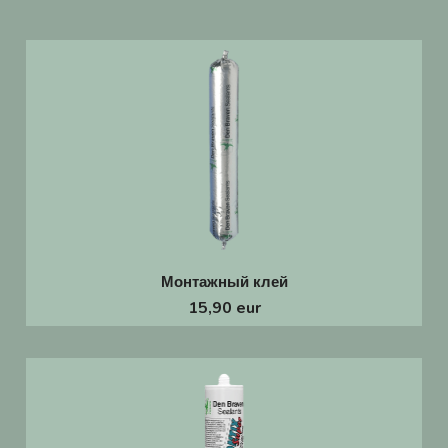
Монтажный клей
15,90 eur