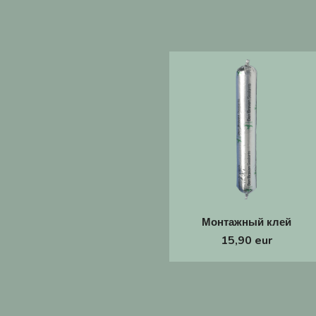
Монтажный клей
15,90 eur