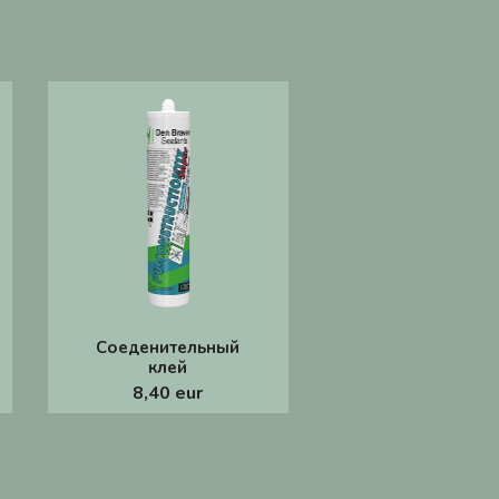
Соеденительный
клей
8,40 eur