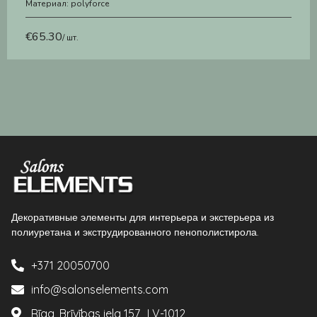
Материал:
polyforce
€
65.30
/ шт.
Декоративные элементы для интерьера и экстерьера из
полиуретана и экструдированного пенополистирола.
+371 20050700
info@salonselements.com
Rīga, Brīvības iela 157, LV-1012