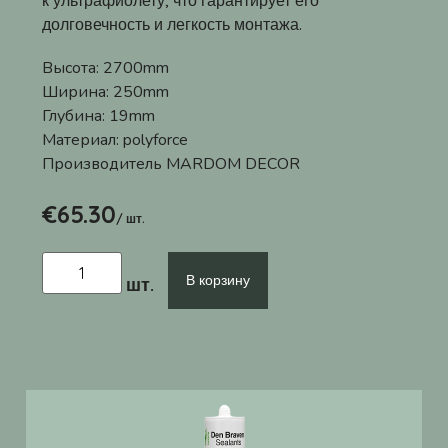
долговечность и легкость монтажа.
Высота:
2700mm
Ширина:
250mm
Глубина:
19mm
Материал:
polyforce
Производитель
MARDOM DECOR
€
65.30
/ шт.
В корзину