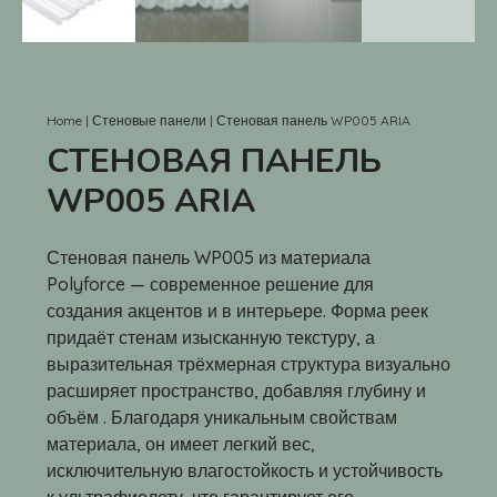
Home
|
Стеновые панели
|
Стеновая панель WP005 ARIA
СТЕНОВАЯ ПАНЕЛЬ
WP005 ARIA
Стеновая панель WP005 из материала
Polyforce — современное решение для
создания акцентов и в интерьере. Форма реек
придаёт стенам изысканную текстуру, а
выразительная трёхмерная структура визуально
расширяет пространство, добавляя глубину и
объём . Благодаря уникальным свойствам
материала, он имеет легкий вес,
исключительную влагостойкость и устойчивость
к ультрафиолету, что гарантирует его