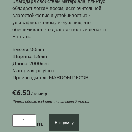
Благодаря свойствам материала, плинтус
обладает легким весом, исключительной
влагостойкостью и устойчивостью к
ультрафиолетовому излучению, что
обеспечивает его долговечность и легкость
монтажа.
Высота:
80mm
Ширина:
13mm
Длина:
2000mm
Материал:
polyforce
Производитель
MARDOM DECOR
€
6.50
/ за метр
*Длина одного изделия составляет 2 метра.
В корзину