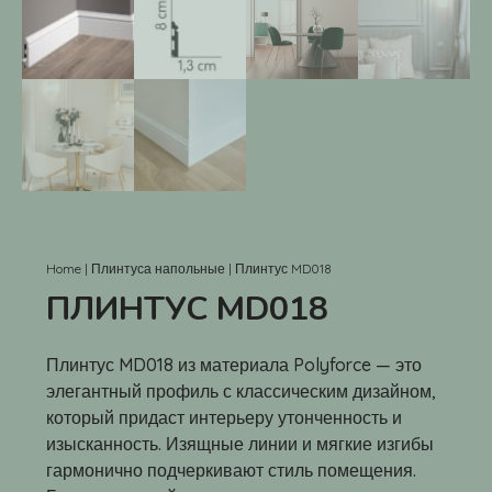
Home
|
Плинтуса напольные
|
Плинтус MD018
ПЛИНТУС MD018
Плинтус MD018 из материала Polyforce — это
элегантный профиль с классическим дизайном,
который придаст интерьеру утонченность и
изысканность. Изящные линии и мягкие изгибы
гармонично подчеркивают стиль помещения.