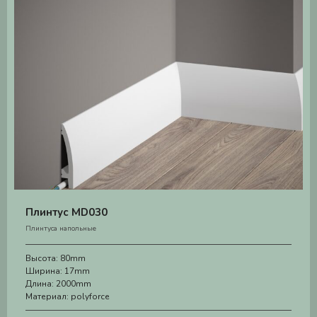
Плинтус MD030
Плинтуса напольные
Высота:
80mm
Ширина:
17mm
Длина:
2000mm
Материал:
polyforce