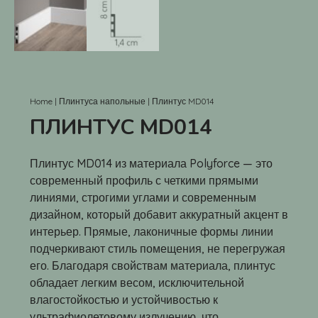
Home
|
Плинтуса напольные
|
Плинтус MD014
ПЛИНТУС MD014
Плинтус MD014 из материала Polyforce — это
современный профиль с четкими прямыми
линиями, строгими углами и современным
дизайном, который добавит аккуратный акцент в
интерьер. Прямые, лаконичные формы линии
подчеркивают стиль помещения, не перегружая
его. Благодаря свойствам материала, плинтус
обладает легким весом, исключительной
влагостойкостью и устойчивостью к
ультрафиолетовому излучению, что