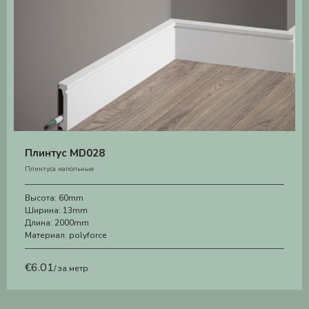
Плинтус MD028
Плинтуса напольные
Высота:
60mm
Ширина:
13mm
Длина:
2000mm
Материал:
polyforce
€
6.01
/ за метр