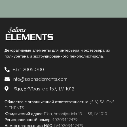
Декоративные элементы для интерьера и экстерьера из
полиуретана и экструдированного пенополистирола.
+371 20050700
info@salonselements.com
Rīga, Brīvības iela 157, LV-1012
Общество с ограниченной ответственностью (SIA) SALONS
ELEMENTS
Юридический адрес: Rīga, Antonijas iela 15 — 38, LV-1010
Регистрационный номер: 40203442479
Номер плательщика НДС: LV40203442479