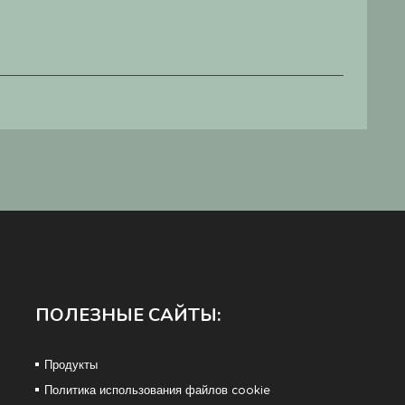
Вы
Ши
Дл
Ма
€
ПОЛЕЗНЫЕ САЙТЫ:
Продукты
Политика использования файлов cookie