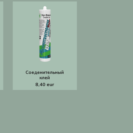
Соеденительный
клей
8,40 eur