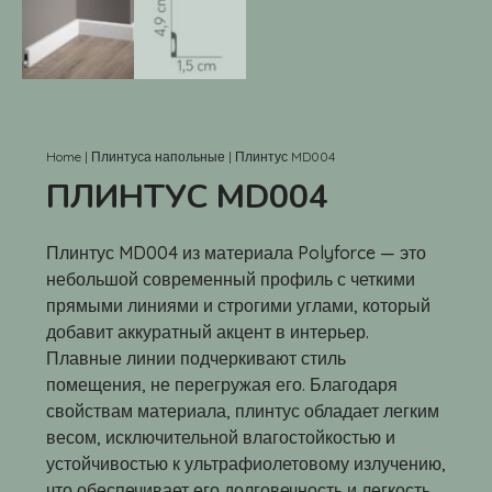
Home
|
Плинтуса напольные
|
Плинтус MD004
ПЛИНТУС MD004
Плинтус MD004 из материала Polyforce — это
небольшой современный профиль с четкими
прямыми линиями и строгими углами, который
добавит аккуратный акцент в интерьер.
Плавные линии подчеркивают стиль
помещения, не перегружая его. Благодаря
свойствам материала, плинтус обладает легким
весом, исключительной влагостойкостью и
устойчивостью к ультрафиолетовому излучению,
что обеспечивает его долговечность и легкость