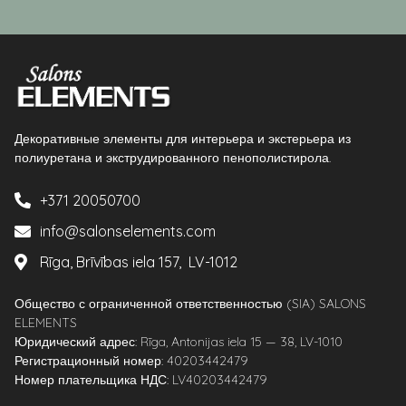
Декоративные элементы для интерьера и экстерьера из
полиуретана и экструдированного пенополистирола.
+371 20050700
info@salonselements.com
Rīga, Brīvības iela 157, LV-1012
Общество с ограниченной ответственностью (SIA) SALONS
ELEMENTS
Юридический адрес: Rīga, Antonijas iela 15 — 38, LV-1010
Регистрационный номер: 40203442479
Номер плательщика НДС: LV40203442479