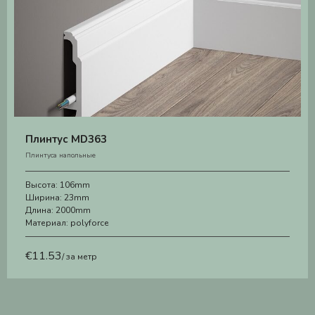
Плинтус MD363
Плинтуса напольные
Высота:
106mm
Ширина:
23mm
Длина:
2000mm
Материал:
polyforce
€
11.53
/ за метр