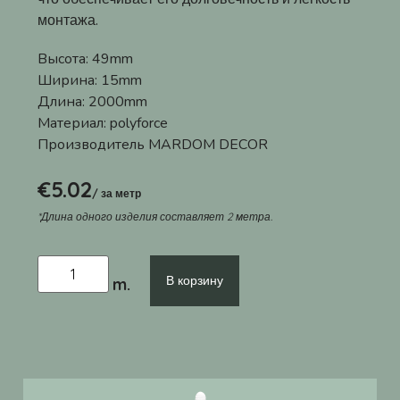
монтажа.
Высота:
49mm
Ширина:
15mm
Длина:
2000mm
Материал:
polyforce
Производитель
MARDOM DECOR
€
5.02
/ за метр
*Длина одного изделия составляет 2 метра.
В корзину