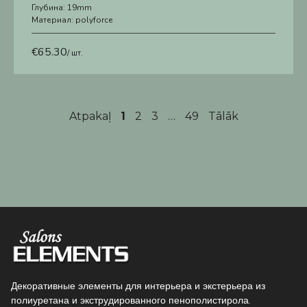
Глубина:
19mm
Материал:
polyforce
€
65.30
/ шт.
Atpakaļ
1
2
3
…
49
Tālāk
Декоративные элементы для интерьера и экстерьера из
полиуретана и экструдированного пенополистирола.