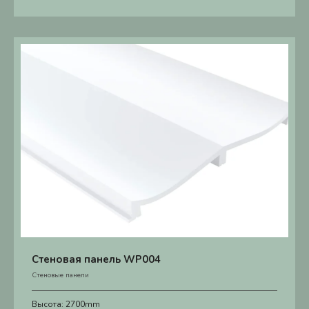
Стеновая панель WP004
Стеновые панели
Высота:
2700mm