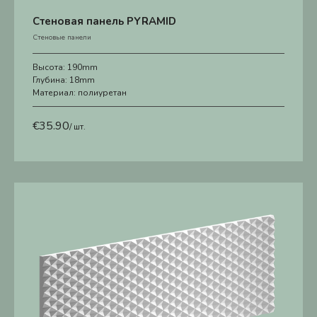
Стеновая панель PYRAMID
Стеновые панели
Высота:
190mm
Глубина:
18mm
Материал:
полиуретан
€
35.90
/ шт.