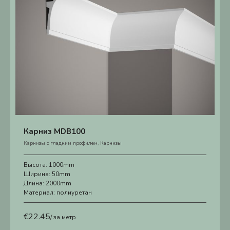
Карниз MDB100
Карнизы с гладким профилем
,
Карнизы
Высота:
1000mm
Ширина:
50mm
Длина:
2000mm
Материал:
полиуретан
€
22.45
/ за метр