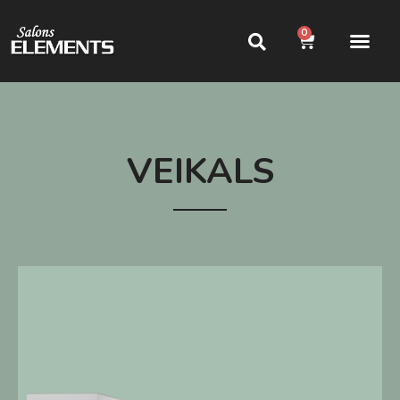
0
VEIKALS