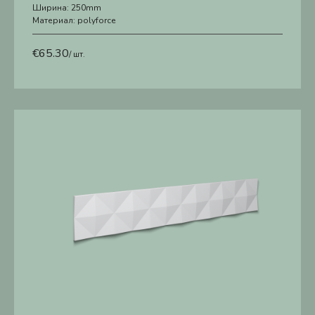
Ширина:
250mm
Материал:
polyforce
€
65.30
/ шт.