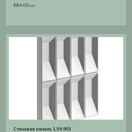
€
84.00
/ шт.
Стеновая панель 1.59.903