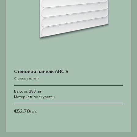
Стеновая панель ARC S
Стеновые панели
Высота:
380mm
Материал:
полиуретан
€
52.70
/ шт.