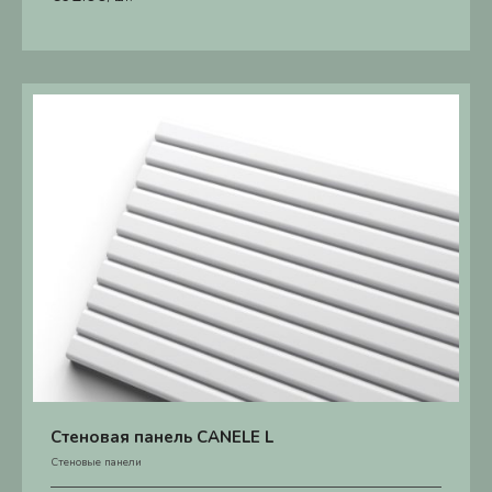
Стеновая панель CANELE L
Стеновые панели