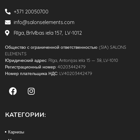
+371 20050700
info@salonselements.com
Rīga, Brīvības iela 157, LV-1012
Общество с ограниченной ответственностью (SIA) SALONS
ELEMENTS
Юридический адрес: Rīga, Antonijas iela 15 — 38, LV-1010
Регистрационный номер: 40203442479
Номер плательщика НДС: LV40203442479
КАТЕГОРИИ:
Карнизы