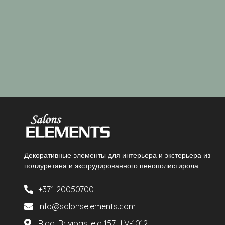
Декоративные элементы для интерьера и экстерьера из
полиуретана и экструдированного пенополистирола.
+371 20050700
info@salonselements.com
Rīga, Brīvības iela 157, LV-1012