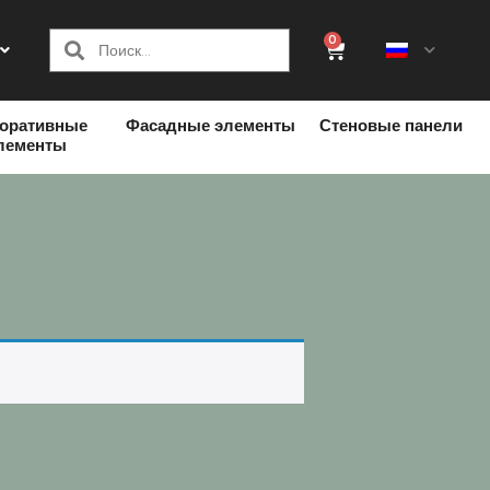
0
оративные
Фасадные элементы
Стеновые панели
лементы