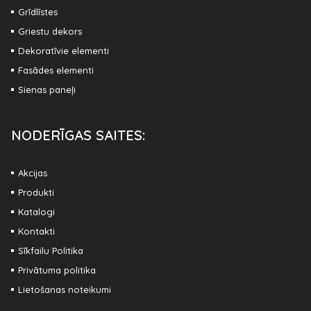
Grīdlīstes
Griestu dekors
Dekoratīvie elementi
Fasādes elementi
Sienas paneļi
NODERĪGAS SAITES:
Akcijas
Produkti
Katalogi
Kontakti
Sīkfailu Politika
Privātuma politika
Lietošanas noteikumi