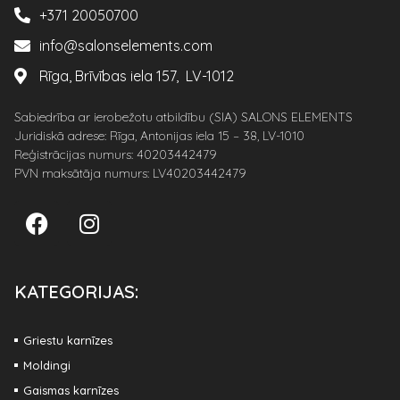
+371 20050700
info@salonselements.com
Rīga, Brīvības iela 157, LV-1012
Sabiedrība ar ierobežotu atbildību (SIA) SALONS ELEMENTS
Juridiskā adrese: Rīga, Antonijas iela 15 – 38, LV-1010
Reģistrācijas numurs: 40203442479
PVN maksātāja numurs: LV40203442479
KATEGORIJAS:
Griestu karnīzes
Moldingi
Gaismas karnīzes