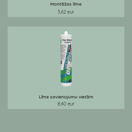
Montāžas līme
3,62 eur
Līme savienojumu vietām
8,40 eur